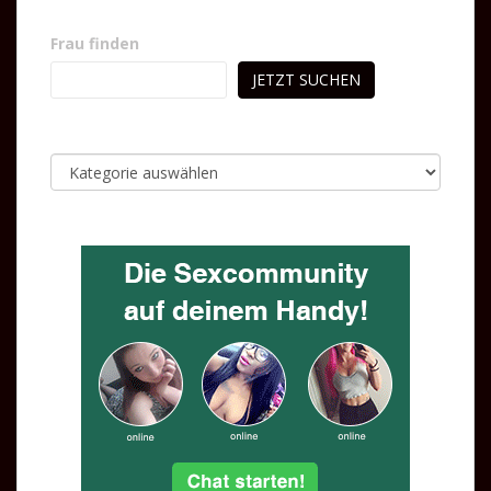
Frau finden
JETZT SUCHEN
Kategorien