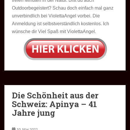
freien Minuten in der Natur. Bist du auch
Outdoorbegeistert? Schau doch einfach mal ganz
unverbindlich bei ViolettaAngel vorbei. Die
Anmeldung ist selbstverständlich kostenlos. Ich
wünsche dir Viel Spaß mit ViolettaAngel.
Die Schönheit aus der
Schweiz: Apinya – 41
Jahre jung
10. Mai 2022