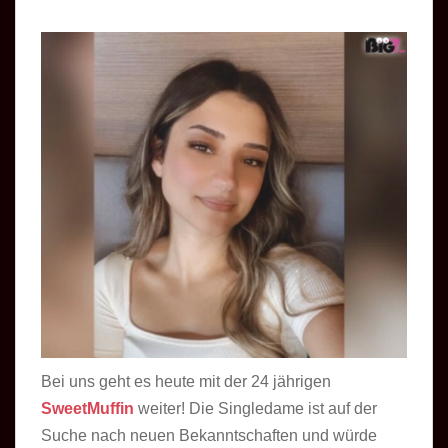
Bei uns geht es heute mit der 24 jährigen
SweetMuffin
weiter! Die Singledame ist auf der
Suche nach neuen Bekanntschaften und würde