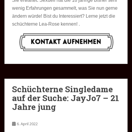
Sie erwartet. Sexuell hat die 18 jährige bisher sehr
wenig Erfahrungen gesammelt, was Sie nun gerne
ändern würde! Bist du Interessiert? Lerne jetzt die
schüchterne Lea-Rose kennen! .
Schüchterne Singledame
auf der Suche: JayJo7 – 21
Jahre jung
6. April 2022