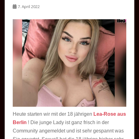
7. April 2022
Heute starten wir mit der 18 jährigen
Lea-Rose aus
Berlin
! Die junge Lady ist ganz frisch in der
Community angemeldet und ist sehr gespannt was